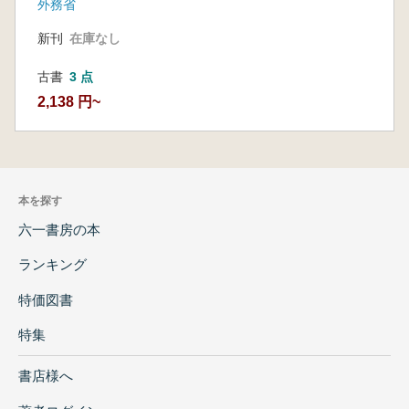
外務省
新刊
在庫なし
古書
3 点
2,138 円~
本を探す
六一書房の本
ランキング
特価図書
特集
書店様へ