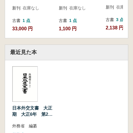
新刊
在庫なし
新刊
在庫なし
新刊
在庫なし
古書
3 点
古書
1 点
古書
1 点
2,138 円~
33,000 円
1,100 円
最近見た本
日本外交文書 大正
期 大正6年 第2
冊
外務省 編纂