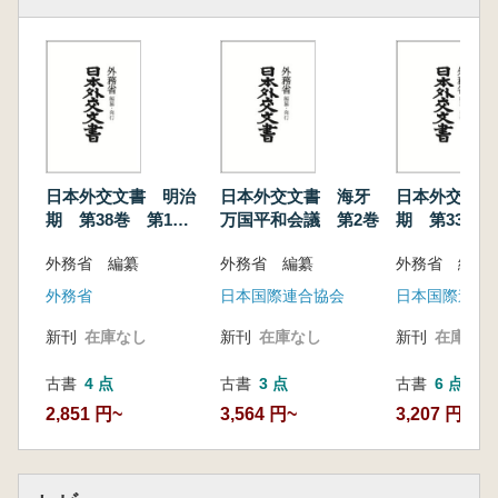
日本外交文書 明治
日本外交文書 海牙
日本外交文書
期 第38巻 第1
万国平和会議 第2巻
期 第33
冊
外務省 編纂
外務省 編纂
外務省 編纂
外務省
日本国際連合協会
日本国際連合
新刊
在庫なし
新刊
在庫なし
新刊
在庫なし
古書
4 点
古書
3 点
古書
6 点
2,851 円~
3,564 円~
3,207 円~