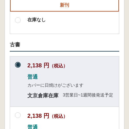
新刊
在庫なし
古書
2,138 円
（税込）
普通
カバーに日焼けがございます
3営業日~1週間後発送予定
文京倉庫在庫
2,138 円
（税込）
普通