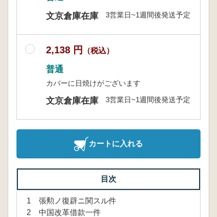
3営業日~1週間後発送予定
文京倉庫在庫
2,138 円
（税込）
普通
カバーに日焼けがございます
3営業日~1週間後発送予定
文京倉庫在庫
カートに入れる
目次
1 張勲ノ復辟ニ関スル件
2 中国改革借款一件