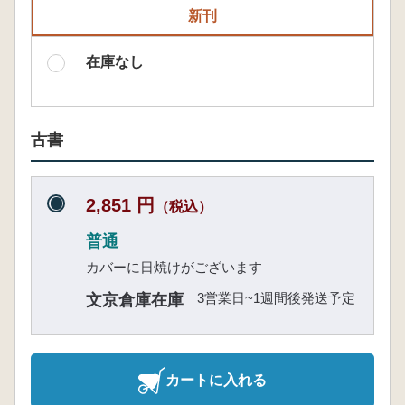
新刊
在庫なし
古書
2,851 円
（税込）
普通
カバーに日焼けがございます
3営業日~1週間後発送予定
文京倉庫在庫
カートに入れる