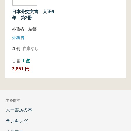
日本外交文書 大正6
年 第3冊
外務省 編纂
外務省
新刊
在庫なし
古書
1 点
2,851 円
本を探す
六一書房の本
ランキング