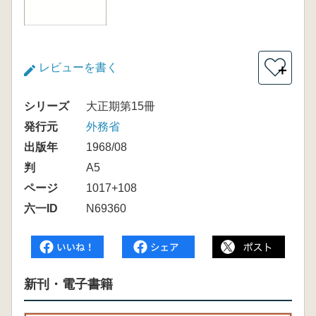
レビューを書く
＋
シリーズ
大正期第15冊
発行元
外務省
出版年
1968/08
判
A5
ページ
1017+108
六一ID
N69360
新刊・電子書籍