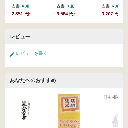
古書
4 点
古書
3 点
古書
6 点
2,851 円~
3,564 円~
3,207 円~
レビュー
レビューを書く
あなたへのおすすめ
日本財閥史