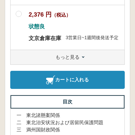
2,376 円
（税込）
状態良
3営業日~1週間後発送予定
文京倉庫在庫
もっと見る
カートに入れる
目次
一 東北諸懸案関係
二 東北治安状況および居留民保護問題
三 満州国財政関係