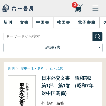
0
新刊
古書
中国書
韓国書
電子書籍
詳細検索
新刊
歴史一般・史料
近・現代
日本外交文書 昭和期2
第1部 第1巻 (昭和7年
対中国関係)
外務省 編纂