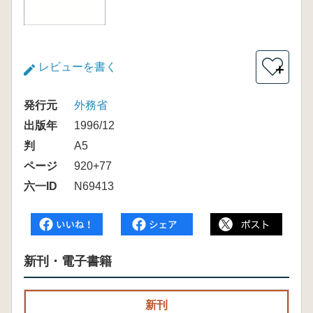
レビューを書く
＋
発行元
外務省
出版年
1996/12
判
A5
ページ
920+77
六一ID
N69413
新刊・電子書籍
新刊