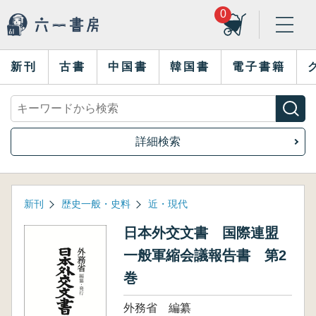
0
新刊
古書
中国書
韓国書
電子書籍
詳細検索
新刊
歴史一般・史料
近・現代
日本外交文書 国際連盟
一般軍縮会議報告書 第2
巻
外務省 編纂