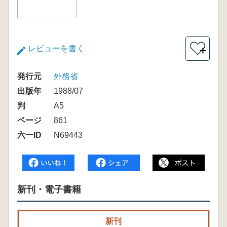
レビューを書く
＋
発行元
外務省
出版年
1988/07
判
A5
ページ
861
六一ID
N69443
新刊・電子書籍
新刊