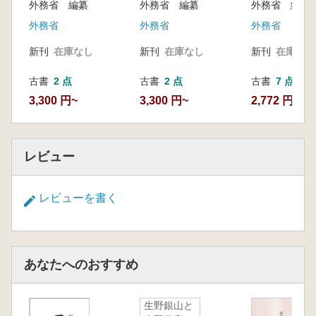
外務省 編纂
外務省 編纂
外務省 編纂
外務省
外務省
外務省
新刊
在庫なし
新刊
在庫なし
新刊
在庫なし
古書
2 点
古書
2 点
古書
7 点
3,300 円~
3,300 円~
2,772 円~
レビュー
レビューを書く
あなたへのおすすめ
生野銀山と