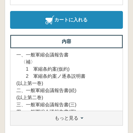
カートに入れる
内容
一、一般軍縮会議報告書
〈補〉
1 軍縮条約案(仮約)
2 軍縮条約案ノ逐条説明書
(以上第一巻)
二、一般軍縮会議報告書(続)
(以上第二巻)
三、一般軍縮会議報告書(三)
四、一般軍縮会議報告書(四)
もっと見る
〈参考〉
1 軍備縮小会議準備委員会 第一回会議