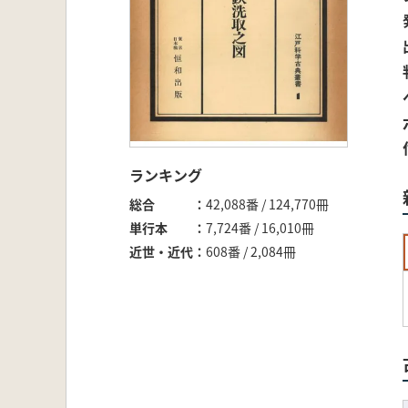
ランキング
総合
42,088番 / 124,770冊
単行本
7,724番 / 16,010冊
近世・近代
608番 / 2,084冊