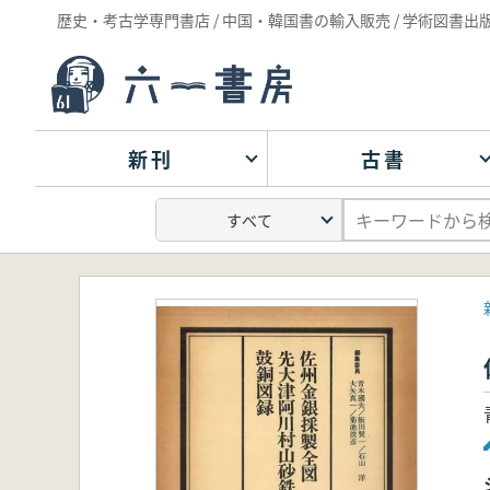
歴史・考古学専門書店 / 中国・韓国書の輸入販売 / 学術図書出
新刊
古書