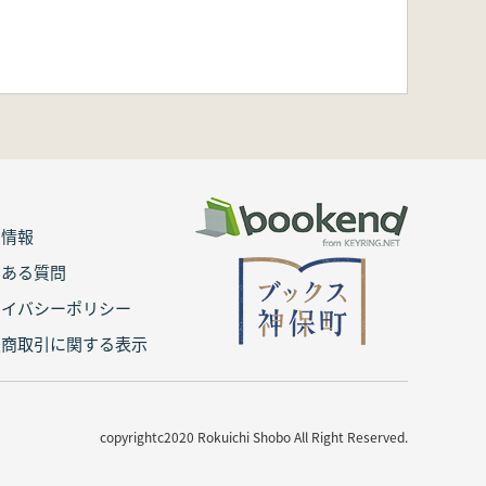
用情報
くある質問
ライバシーポリシー
定商取引に関する表示
copyrightc2020 Rokuichi Shobo All Right Reserved.