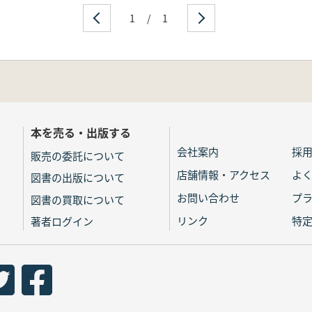
1
/
1
本を売る・出版する
会社案内
採
販売の委託について
店舗情報・アクセス
よ
図書の出版について
お問い合わせ
プ
図書の買取について
リンク
特
著者ログイン