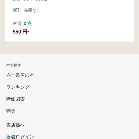
新刊
在庫なし
古書
2 点
550 円~
本を探す
六一書房の本
ランキング
特価図書
特集
書店様へ
著者ログイン