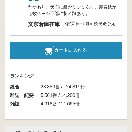
ヤケあり。天面に細かなシミあり。裏表紙か
ら数ページ下部に折れ跡あり。
3営業日~1週間後発送予定
文京倉庫在庫
カートに入れる
ランキング
総合
28,889番 / 124,819冊
雑誌・紀要
5,501番 / 14,280冊
雑誌
4,918番 / 11,665冊