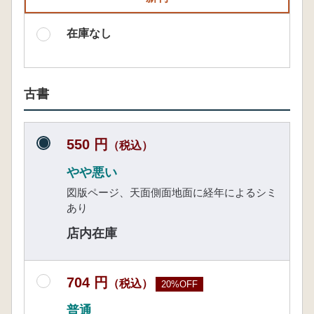
在庫なし
古書
550 円
（税込）
やや悪い
図版ページ、天面側面地面に経年によるシミ
あり
店内在庫
704 円
（税込）
20%OFF
普通