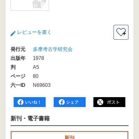
レビューを書く
＋
発行元
多摩考古学研究会
出版年
1978
判
A5
ページ
80
六一ID
N69603
新刊・電子書籍
新刊