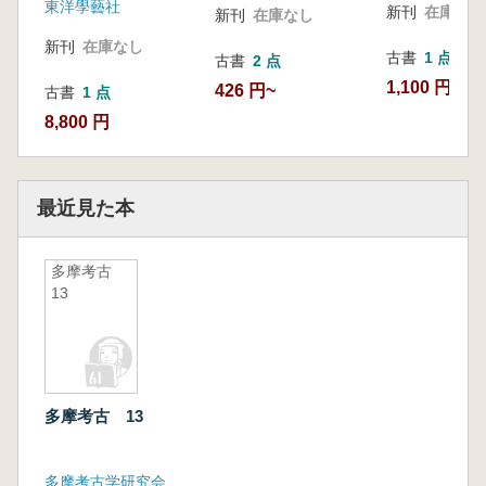
東洋學藝社
新刊
在庫なし
新刊
在庫なし
新刊
在庫なし
古書
1 点
古書
2 点
1,100 円
426 円~
古書
1 点
8,800 円
最近見た本
多摩考古
13
多摩考古 13
多摩考古学研究会