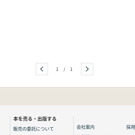
1
/
1
本を売る・出版する
会社案内
採
販売の委託について