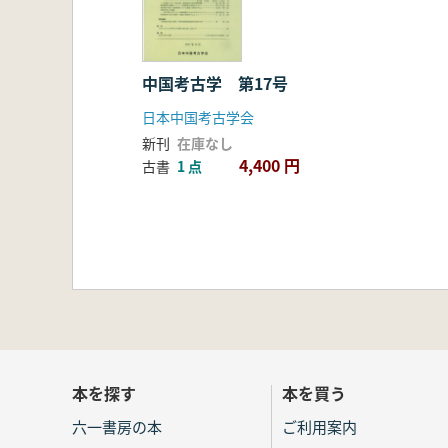
中国考古学 第17号
日本中国考古学会
新刊
在庫なし
4,400 円
古書
1 点
本を探す
本を買う
六一書房の本
ご利用案内