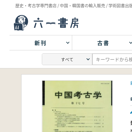
歴史・考古学専門書店 / 中国・韓国書の輸入販売 / 学術図書出
新刊
古書