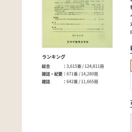
ランキング
総合
3,615番 / 124,811冊
雑誌・紀要
671番 / 14,280冊
雑誌
642番 / 11,665冊