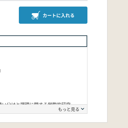
カートに入れる
角
使い分けと調理に関する学際的研究
もっと見る