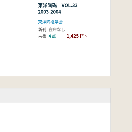
東洋陶磁 VOL.33
2003-2004
東洋陶磁学会
新刊
在庫なし
1,425 円~
古書
4 点