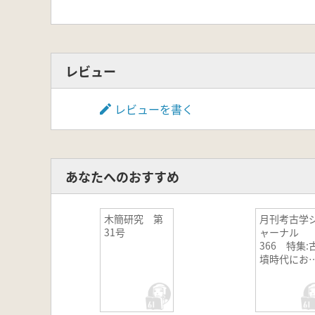
レビュー
レビューを書く
あなたへのおすすめ
木簡研究 第
月刊考古学
31号
ャーナル
366 特集:
墳時代にお
る鉄製武装