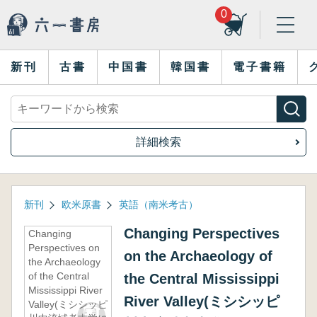
0
新刊
古書
中国書
韓国書
電子書籍
詳細検索
新刊
欧米原書
英語（南米考古）
Changing Perspectives
Changing
Perspectives on
on the Archaeology of
the Archaeology
of the Central
the Central Mississippi
Mississippi River
River Valley(ミシシッピ
Valley(ミシシッピ