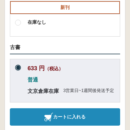
新刊
在庫なし
古書
633 円
（税込）
普通
3営業日~1週間後発送予定
文京倉庫在庫
カートに入れる