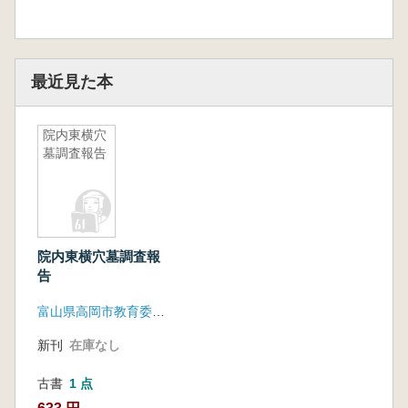
最近見た本
院内東横穴
墓調査報告
院内東横穴墓調査報
告
富山県高岡市教育委員会
新刊
在庫なし
古書
1 点