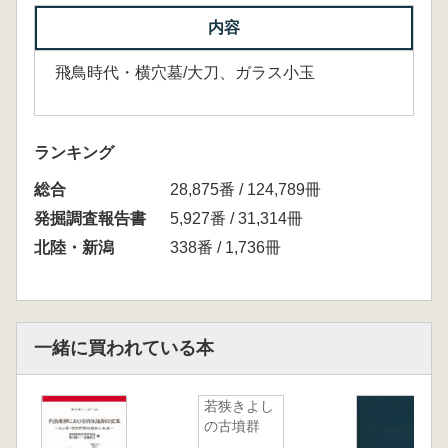
内容
飛鳥時代・横穴墓/大刀、ガラス小玉
ランキング
総合
28,875番 / 124,789冊
発掘調査報告書
5,927番 / 31,314冊
北陸・新潟
338番 / 1,736冊
一緒に買われている本
若狭きよし
の古墳群