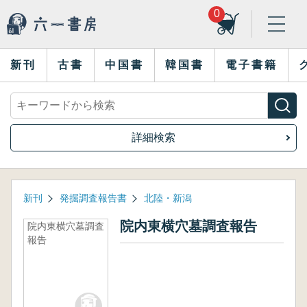
0
新刊
古書
中国書
韓国書
電子書籍
詳細検索
新刊
発掘調査報告書
北陸・新潟
院内東横穴墓調査報告
院内東横穴墓調査
報告