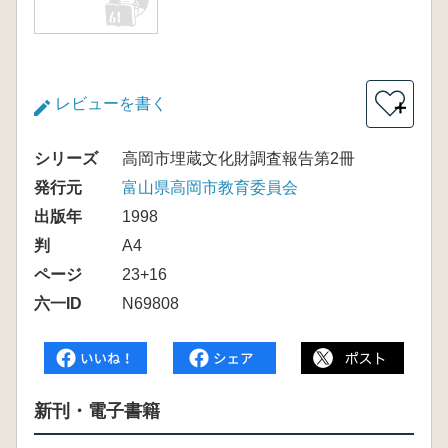
レビューを書く
＋
シリーズ
高岡市埋蔵文化財調査報告第2冊
発行元
富山県高岡市教育委員会
出版年
1998
判
A4
ページ
23+16
六一ID
N69808
新刊・電子書籍