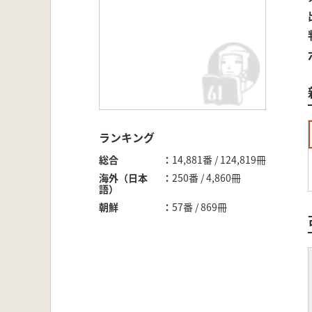
ランキング
総合
14,881番 / 124,819冊
海外（日本
250番 / 4,860冊
語）
朝鮮
57番 / 869冊