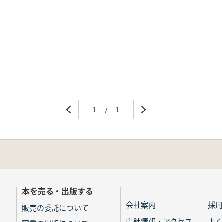
1
/
1
本を売る・出版する
会社案内
採
販売の委託について
店舗情報・アクセス
よ