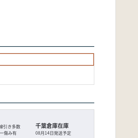
千葉倉庫在庫
線引き多数
バー傷み有
08月14日発送予定