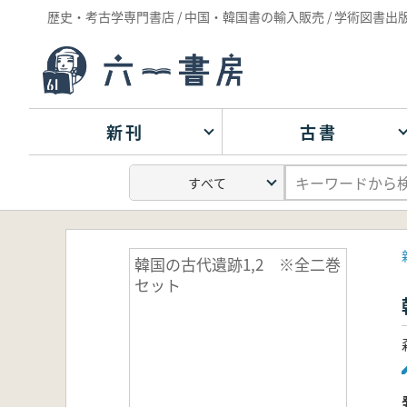
歴史・考古学専門書店 / 中国・韓国書の輸入販売 / 学術図書出
新刊
古書
韓国の古代遺跡1,2 ※全二巻
セット