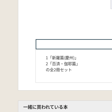
1「新羅篇(慶州)」
2「百済・伽耶篇」
の全2冊セット
一緒に買われている本