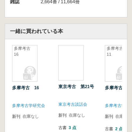
雑誌
2,664番 / 11,664冊
一緒に買われている本
多摩考古
多摩考古
16
11
東京考古 第21号
多摩考古 16
多摩考古 11
東京考古談話会
多摩考古学研究会
多摩考古学研
新刊
在庫なし
新刊
在庫なし
新刊
在庫なし
古書
3 点
古書
2 点