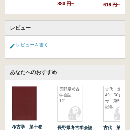
880 円~
616 円~
レビュー
レビューを書く
あなたへのおすすめ
長野県考古
古代 第
学会誌
49・50合併
121
号 第50号
記念
考古学 第十巻
長野県考古学会誌
古代 第49・