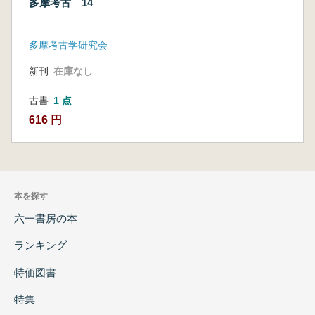
多摩考古 14
多摩考古学研究会
新刊
在庫なし
古書
1 点
616 円
本を探す
六一書房の本
ランキング
特価図書
特集