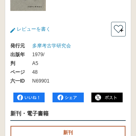
レビューを書く
＋
発行元
多摩考古学研究会
出版年
1979/
判
A5
ページ
48
六一ID
N69901
新刊・電子書籍
新刊