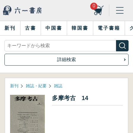
0
新刊
古書
中国書
韓国書
電子書籍
詳細検索
新刊
雑誌・紀要
雑誌
多摩考古 14