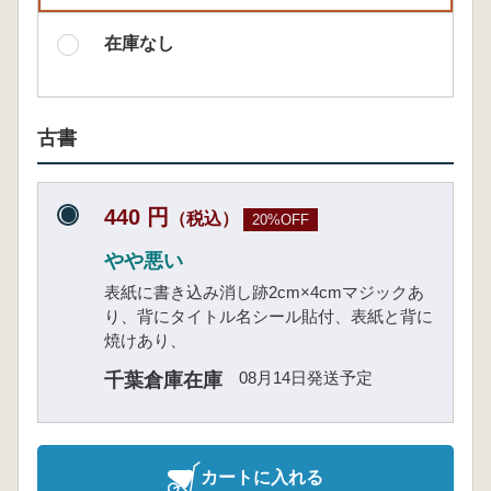
在庫なし
古書
440 円
（税込）
20%OFF
やや悪い
表紙に書き込み消し跡2cm×4cmマジックあ
り、背にタイトル名シール貼付、表紙と背に
焼けあり、
08月14日発送予定
千葉倉庫在庫
カートに入れる