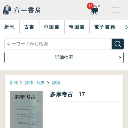
0
新刊
古書
中国書
韓国書
電子書籍
詳細検索
新刊
雑誌・紀要
雑誌
多摩考古 17