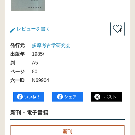
レビューを書く
＋
発行元
多摩考古学研究会
出版年
1985/
判
A5
ページ
80
六一ID
N69904
新刊・電子書籍
新刊