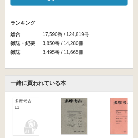
ランキング
総合
17,590番 / 124,819冊
雑誌・紀要
3,850番 / 14,280冊
雑誌
3,495番 / 11,665冊
一緒に買われている本
多摩考古
11