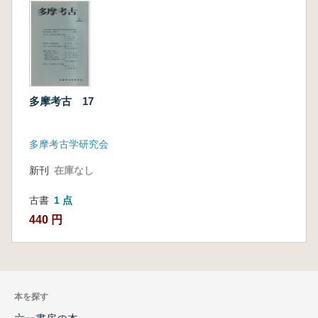
多摩考古 17
多摩考古学研究会
新刊
在庫なし
古書
1 点
440 円
本を探す