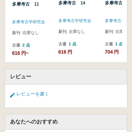
多摩考古 14
多摩考古 18
多摩考古 11
多摩考古学研究会
多摩考古学研
多摩考古学研究会
新刊
在庫なし
新刊
在庫なし
新刊
在庫なし
古書
1 点
古書
1 点
古書
2 点
616 円
704 円
616 円~
レビュー
レビューを書く
あなたへのおすすめ