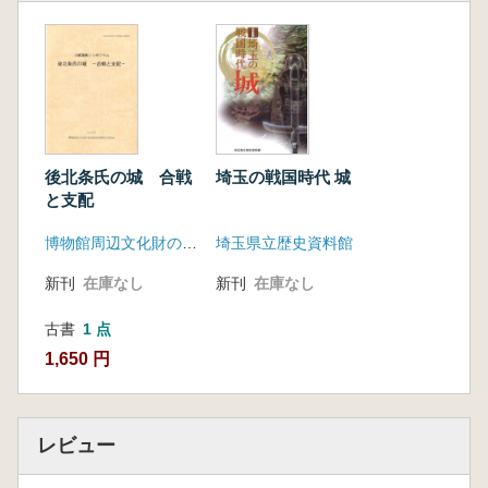
後北条氏の城 合戦
埼玉の戦国時代 城
と支配
博物館周辺文化財の複合的活用事業実行委員会
埼玉県立歴史資料館
新刊
在庫なし
新刊
在庫なし
古書
1 点
1,650 円
レビュー