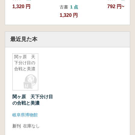
1,320 円
792 円~
古書
1 点
1,320 円
最近見た本
関ヶ原 天
下分け目の
合戦と美濃
関ヶ原 天下分け目
の合戦と美濃
岐阜県博物館
新刊
在庫なし