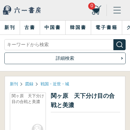
0
新刊
古書
中国書
韓国書
電子書籍
詳細検索
新刊
図録
戦国・近世・城
関ヶ原 天下分け目の合
関ヶ原 天下分け
目の合戦と美濃
戦と美濃