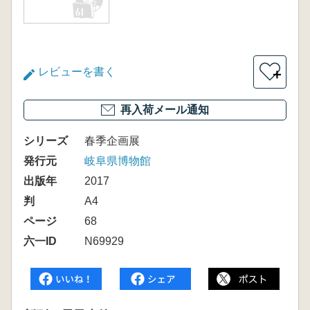
レビューを書く
＋
再入荷メール通知
シリーズ
春季企画展
発行元
岐阜県博物館
出版年
2017
判
A4
ページ
68
六一ID
N69929