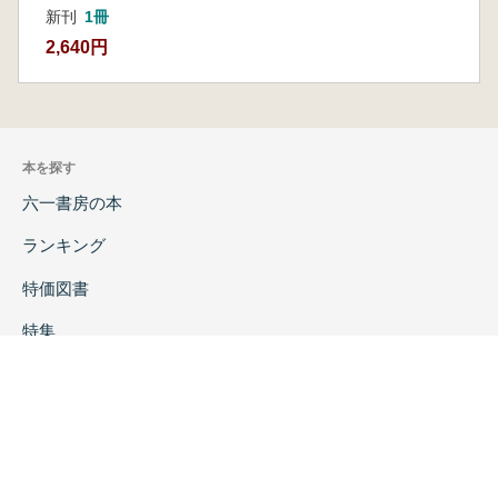
新刊
1冊
2,640円
本を探す
六一書房の本
ランキング
特価図書
特集
書店様へ
著者ログイン
会社案内