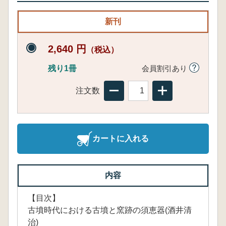
新刊
2,640 円
（税込）
残り1冊
会員割引あり
注文数
カートに入れる
内容
【目次】
古墳時代における古墳と窯跡の須恵器(酒井清
治)