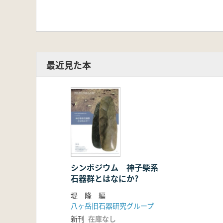
最近見た本
シンポジウム 神子柴系
石器群とはなにか?
堤 隆 編
八ヶ岳旧石器研究グループ
新刊
在庫なし