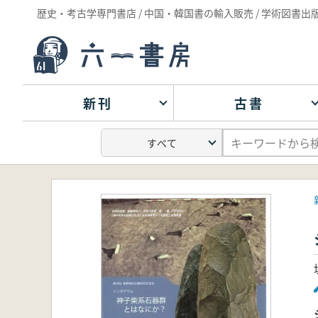
歴史・考古学専門書店 / 中国・韓国書の輸入販売 / 学術図書出
新刊
古書