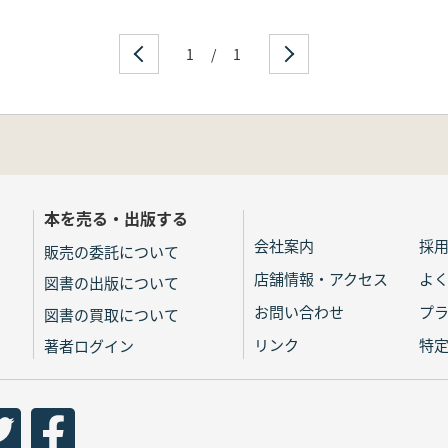
1
/
1
本を売る・出版する
会社案内
採
販売の委託について
店舗情報・アクセス
よ
図書の出版について
お問い合わせ
プ
図書の買取について
リンク
特
著者ログイン