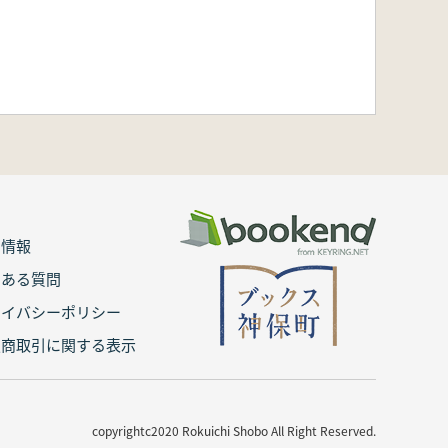
用情報
くある質問
ライバシーポリシー
定商取引に関する表示
copyrightc2020 Rokuichi Shobo All Right Reserved.