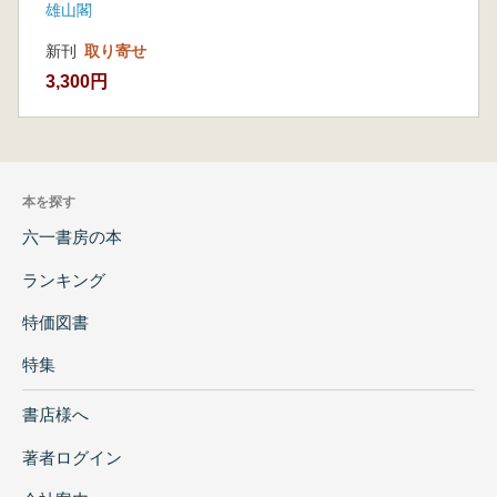
雄山閣
新刊
取り寄せ
3,300円
本を探す
六一書房の本
ランキング
特価図書
特集
書店様へ
著者ログイン