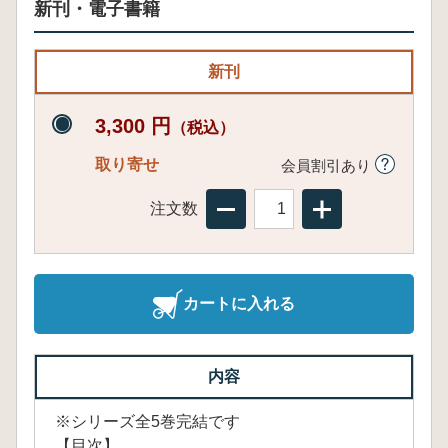
新刊・電子書籍
新刊
3,300 円
（税込）
取り寄せ
会員割引あり
注文数
カートに入れる
内容
※シリーズ全5巻完結です
【目次】