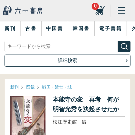
0
新刊
古書
中国書
韓国書
電子書籍
詳細検索
新刊
図録
戦国・近世・城
本能寺の変 再考 何が
明智光秀を決起させたか
松江歴史館 編