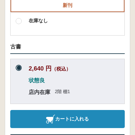
新刊
在庫なし
古書
2,640 円
（税込）
状態良
2階 棚1
店内在庫
カートに入れる