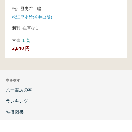
させたか
松江歴史館 編
松江歴史館(今井出版)
新刊
在庫なし
古書
1 点
2,640 円
本を探す
六一書房の本
ランキング
特価図書
特集