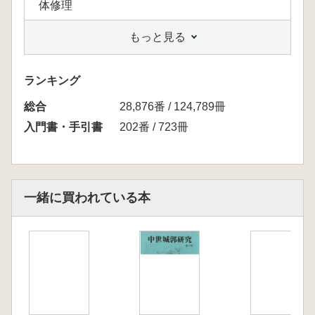
体修理
もっと見る
第2期[全3巻]の函入りセットです。
ランキング
総合
28,876番 / 124,789冊
入門書・手引書
202番 / 723冊
一緒に買われている本