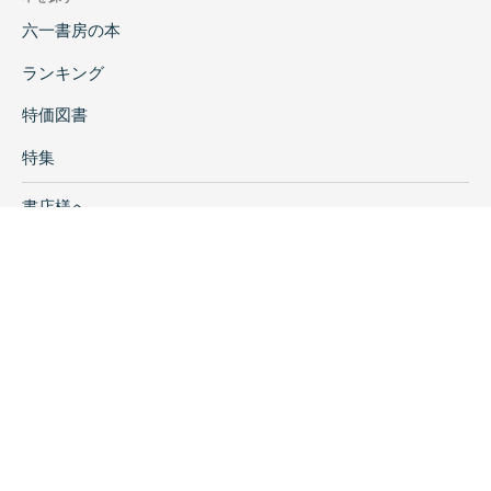
六一書房の本
ランキング
特価図書
特集
書店様へ
著者ログイン
会社案内
お問い合わせ
リンク
採用情報
プライバシーポリシー