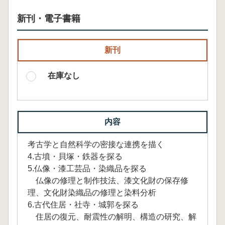
新刊・電子書籍
新刊
在庫なし
内容
考古学と自然科学の密接な連携を描く
4.古墳・貝塚・鉄器を探る
5.仏像・漆工芸品・染織品を探る
仏像の修理と制作技法、漆文化財の保存修
理、文化財染織品の修理と染料分析
6.古代住居・社寺・城郭を探る
住居の復元、耐震性の解明、構造の研究、解