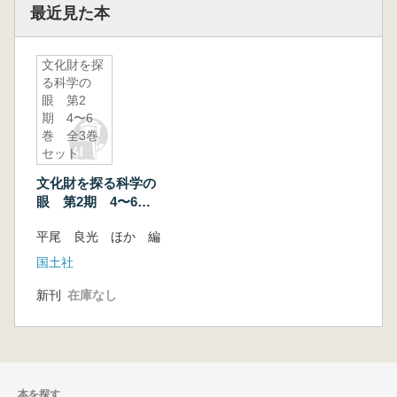
最近見た本
文化財を探
る科学の
眼 第2
期 4〜6
巻 全3巻
セット
文化財を探る科学の
眼 第2期 4〜6
巻 全3巻セット
平尾 良光 ほか 編
国土社
新刊
在庫なし
本を探す