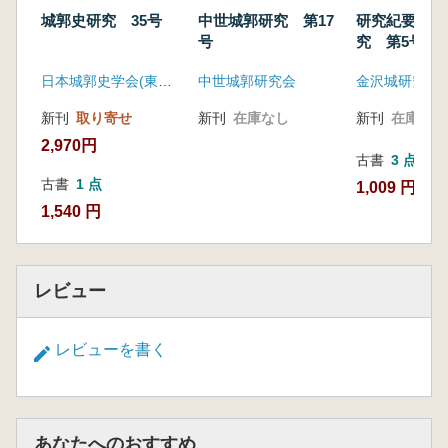
城郭史研究 35号
中世城郭研究 第17
研究紀要 金
号
究 第5号
日本城郭史学会(東京堂出版)
中世城郭研究会
金沢城研究調
新刊
取り寄せ
新刊
在庫なし
新刊
在庫なし
2,970円
古書
3 点
古書
1 点
1,009 円~
1,540 円
レビュー
レビューを書く
あなたへのおすすめ