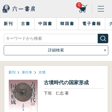
0
新刊
古書
中国書
韓国書
電子書籍
詳細検索
新刊
単行本
古墳
古墳時代の国家形成
下垣 仁志 著