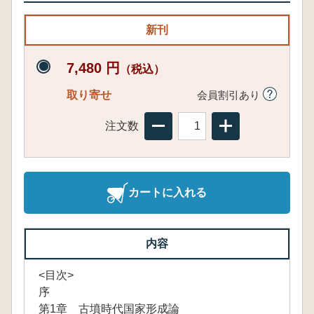
新刊
7,480 円
（税込）
取り寄せ
会員割引あり
注文数
カートに入れる
内容
<目次>
序
第1章 古墳時代国家形成論