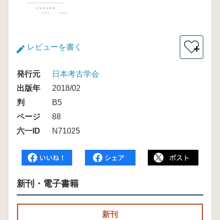
レビューを書く
＋
発行元
日本考古学会
出版年
2018/02
判
B5
ページ
88
六一ID
N71025
新刊・電子書籍
新刊