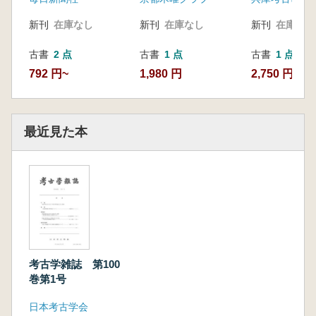
新刊
在庫なし
新刊
在庫なし
新刊
在庫なし
古書
2 点
古書
1 点
古書
1 点
792 円~
1,980 円
2,750 円
最近見た本
考古学雑誌 第100
巻第1号
日本考古学会