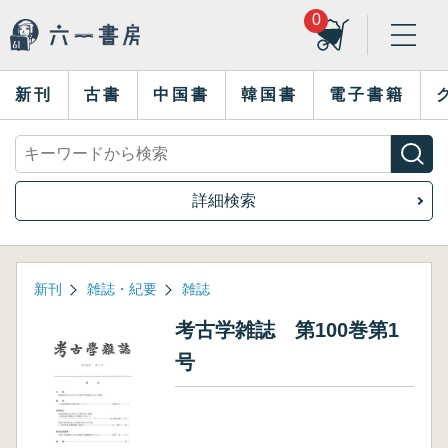
0
新刊
古書
中国書
韓国書
電子書籍
詳細検索
新刊
雑誌・紀要
雑誌
考古学雑誌 第100巻第1
号