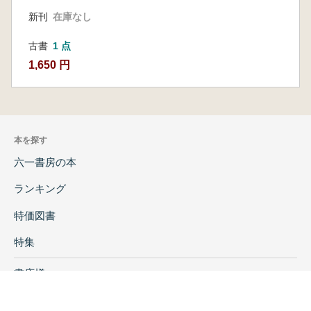
新刊
在庫なし
古書
1 点
1,650 円
本を探す
六一書房の本
ランキング
特価図書
特集
書店様へ
著者ログイン