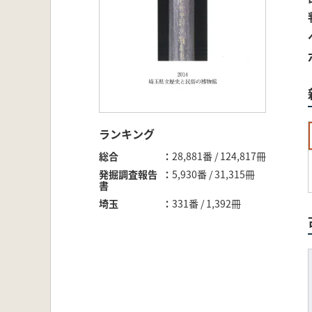
ランキング
総合
28,881番 / 124,817冊
発掘調査報告
5,930番 / 31,315冊
書
埼玉
331番 / 1,392冊