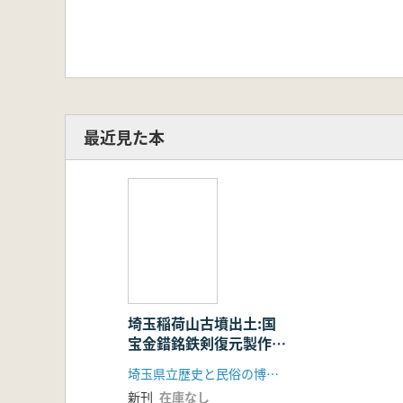
最近見た本
埼玉稲荷山古墳出土:国
宝金錯銘鉄剣復元製作報
告書
埼玉県立歴史と民俗の博物館
新刊
在庫なし