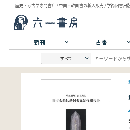
歴史・考古学専門書店 / 中国・韓国書の輸入販売 / 学術図書出
新刊
古書