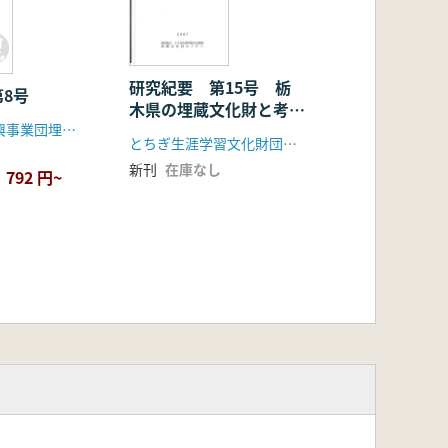
研究紀要 第15号 栃
8号
木県の埋蔵文化財と考古
栃木県文化振興事業団埋蔵文化財センター(とちぎ生涯学習文化財団埋蔵文化財センター)
学
とちぎ生涯学習文化財団埋蔵文化財センター(栃木県文化振興事業団)
新刊
在庫なし
792 円~