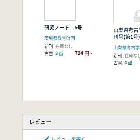
研究ノート 6号
山梨県考古
刊号(第1号)
茨城県教育財団
新刊
在庫なし
山梨県考古学
704 円~
古書
3 点
新刊
在庫な
古書
4 点
レビュー
レビューを書く