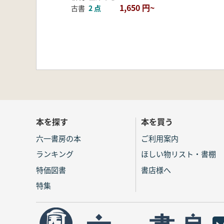
1,650 円~
古書
2 点
本を探す
本を買う
六一書房の本
ご利用案内
ランキング
ほしい物リスト・書棚
特価図書
書店様へ
特集