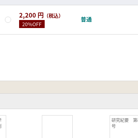
2,200 円
（税込）
普通
20%OFF
学
研究紀要 第
刊
号