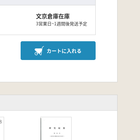
文京倉庫在庫
3営業日~1週間後発送予定
カートに入れる
8