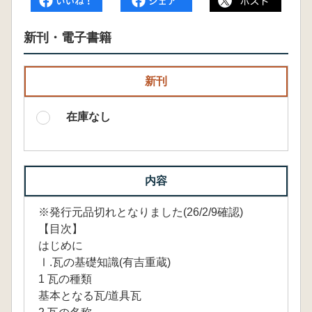
新刊・電子書籍
新刊
在庫なし
内容
※発行元品切れとなりました(26/2/9確認)
【目次】
はじめに
Ⅰ.瓦の基礎知識(有吉重蔵)
1 瓦の種類
基本となる瓦/道具瓦