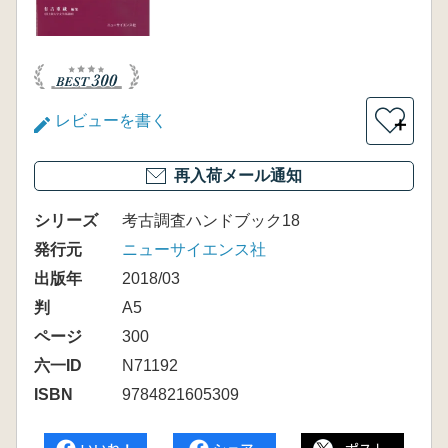
レビューを書く
＋
再入荷メール通知
シリーズ
考古調査ハンドブック18
発行元
ニューサイエンス社
出版年
2018/03
判
A5
ページ
300
六一ID
N71192
ISBN
9784821605309