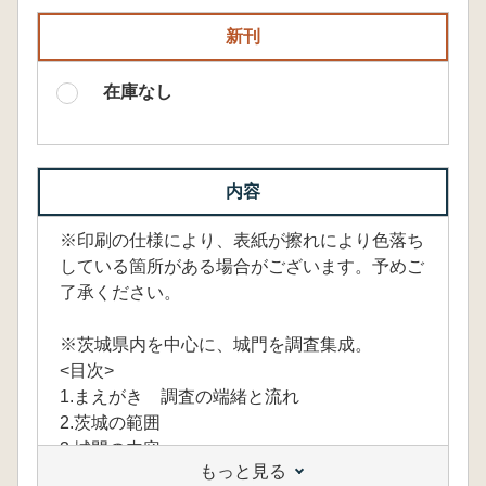
新刊
在庫なし
内容
※印刷の仕様により、表紙が擦れにより色落ち
している箇所がある場合がございます。予めご
了承ください。
※茨城県内を中心に、城門を調査集成。
<目次>
1.まえがき 調査の端緒と流れ
2.茨城の範囲
3.城門の内容
もっと見る
4.門について