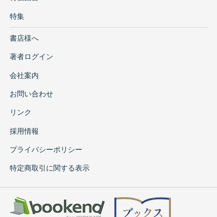
移動距離別の門の数/移動した門の全体に対す
特集
る割合
53.エピソード
書店様へ
海を渡った山門/願入寺山門
著者ログイン
54.参考資料
55.資料
会社案内
お問い合わせ
リンク
採用情報
プライバシーポリシー
特定商取引に関する表示