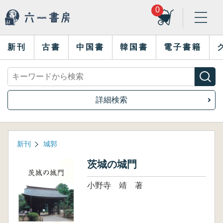
0
新刊
古書
中国書
韓国書
電子書籍
詳細検索
新刊
城郭
茨城の城門
小野寺 靖 著