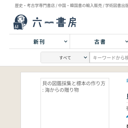
歴史・考古学専門書店 / 中国・韓国書の輸入販売 / 学術図書出
新刊
古書
貝の図鑑採集と標本の作り方
: 海からの贈り物