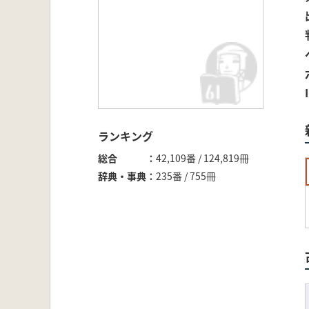
ランキング
総合
42,109番 / 124,819冊
辞典・事典
235番 / 755冊