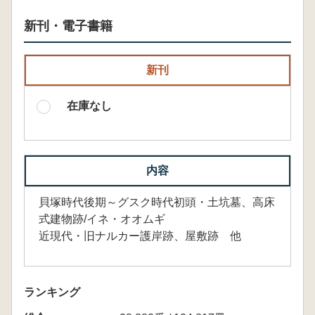
新刊・電子書籍
新刊
在庫なし
内容
貝塚時代後期～グスク時代初頭・土坑墓、高床
式建物跡/イネ・オオムギ
近現代・旧ナルカー護岸跡、屋敷跡 他
ランキング