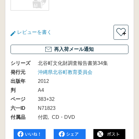
レビューを書く
＋
再入荷メール通知
シリーズ
北谷町文化財調査報告書第34集
発行元
沖縄県北谷町教育委員会
出版年
2012
判
A4
ページ
383+32
六一ID
N71823
付属品
付図
CD・DVD