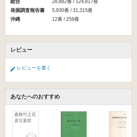
総合
28,882番 / 124,817冊
発掘調査報告書
5,930番 / 31,315冊
沖縄
12番 / 259冊
レビュー
レビューを書く
あなたへのおすすめ
森根竹之花
原古墓群