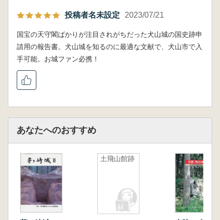
投稿者名未設定
2023/07/21
国宝の天守閣ばかりが注目されがちだった犬山城の国史跡申
請用の報告書。犬山城を知るのに最適な文献で、犬山市で入
手可能。お城ファン必携！
あなたへのおすすめ
土飛山館跡