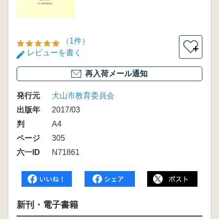
（1件）
＋
レビューを書く
再入荷メール通知
発行元
犬山市教育委員会
出版年
2017/03
判
A4
ページ
305
六一ID
N71861
新刊・電子書籍