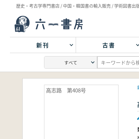
歴史・考古学専門書店 / 中国・韓国書の輸入販売 / 学術図書出
新刊
古書
高志路 第408号