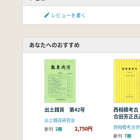
レビューを書く
あなたへのおすすめ
出土銭貨 第42号
西相模考古
合田芳正氏
出土銭貨研究会
西相模考古学
2,750円
新刊
2冊
新刊
7冊