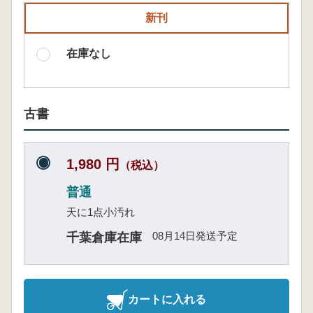
新刊
在庫なし
古書
1,980 円
（税込）
普通
天に1点小汚れ
08月14日発送予定
千葉倉庫在庫
カートに入れる