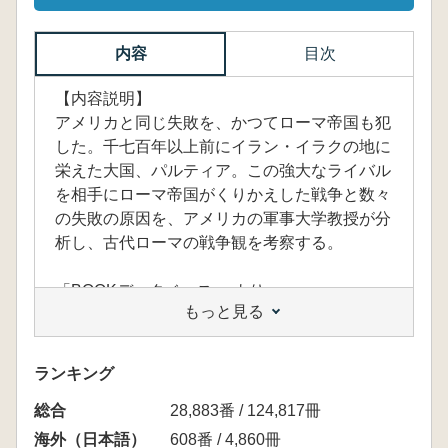
内容
目次
【内容説明】
アメリカと同じ失敗を、かつてローマ帝国も犯
した。千七百年以上前にイラン・イラクの地に
栄えた大国、パルティア。この強大なライバル
を相手にローマ帝国がくりかえした戦争と数々
の失敗の原因を、アメリカの軍事大学教授が分
析し、古代ローマの戦争観を考察する。
「BOOKデータベース」 より
もっと見る
ランキング
総合
28,883番 / 124,817冊
海外（日本語）
608番 / 4,860冊