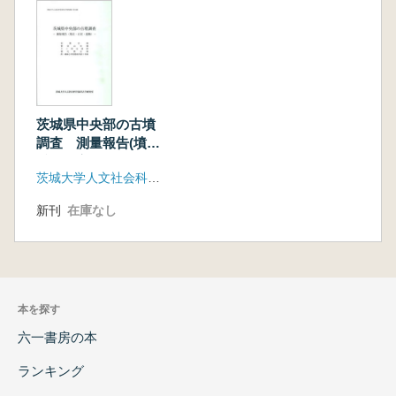
茨城県中央部の古墳
調査 測量報告(墳
丘・石室・遺物)
茨城大学人文社会科学部考古学研究室
新刊
在庫なし
本を探す
六一書房の本
ランキング