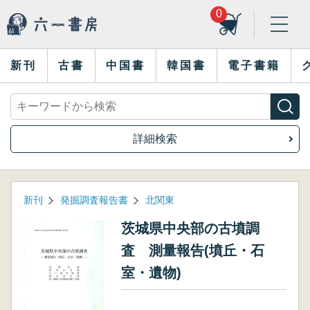
0
新刊
古書
中国書
韓国書
電子書籍
詳細検索
新刊
発掘調査報告書
北関東
茨城県中央部の古墳調
査 測量報告(墳丘・石
室・遺物)