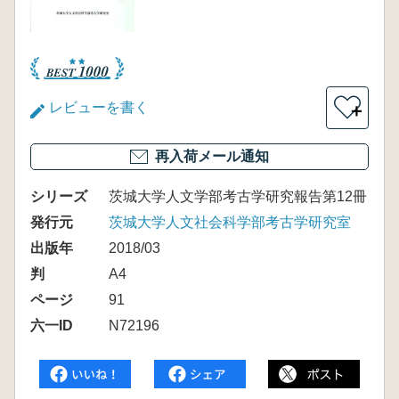
レビューを書く
＋
再入荷メール通知
シリーズ
茨城大学人文学部考古学研究報告第12冊
発行元
茨城大学人文社会科学部考古学研究室
出版年
2018/03
判
A4
ページ
91
六一ID
N72196