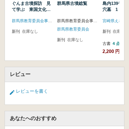
ぐんま古墳探訪 見
群馬県古墳総覧
島内139号地
て学ぶ 東国文化の
穴墓 1
輝き
群馬県教育委員会事務局文化財保護課
群馬県教育委員会事務局文化財保護課 編
群馬県教育委員会
新刊
在庫なし
新刊
在庫なし
新刊
在庫なし
古書
4 点
2,200 円~
レビュー
レビューを書く
あなたへのおすすめ