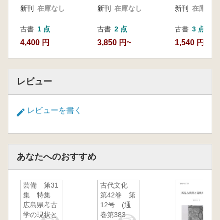
新刊
在庫なし
新刊
在庫なし
新刊
在庫なし
古書
1 点
古書
2 点
古書
3 点
4,400 円
3,850 円~
1,540 円~
レビュー
レビューを書く
あなたへのおすすめ
芸備 第31
古代文化
集 特集
第42巻 第
広島県考古
12号 (通
学の現状と
巻第383