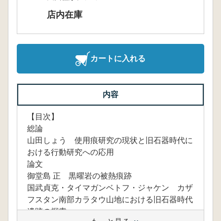
店内在庫
カートに入れる
内容
【目次】
総論
山田しょう 使用痕研究の現状と旧石器時代に
おける行動研究への応用
論文
御堂島 正 黒曜岩の被熱痕跡
国武貞克・タイマガンベトフ・ジャケン カザ
フスタン南部カラタウ山地における旧石器時代
遺跡の探索