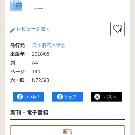
レビューを書く
＋
発行元
日本旧石器学会
出版年
2018/05
判
A4
ページ
144
六一ID
N72393
新刊・電子書籍
新刊