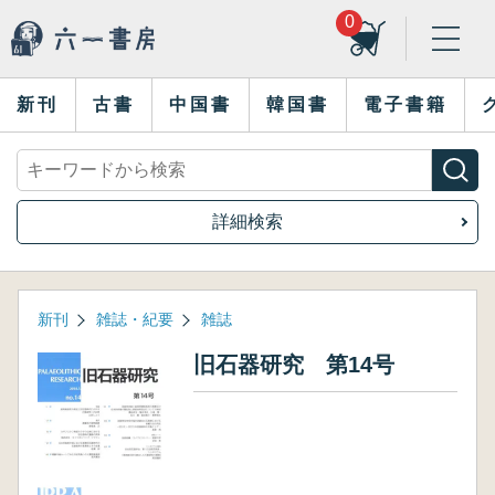
0
新刊
古書
中国書
韓国書
電子書籍
詳細検索
新刊
雑誌・紀要
雑誌
旧石器研究 第14号