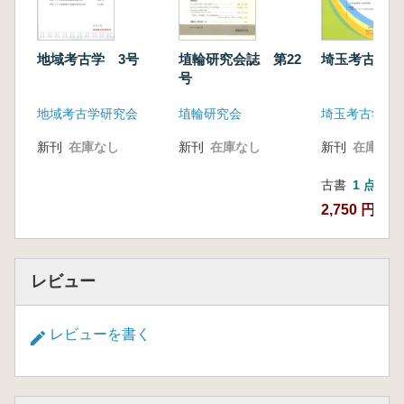
地域考古学 3号
埴輪研究会誌 第22
埼玉考古 第
号
地域考古学研究会
埴輪研究会
埼玉考古学会
新刊
在庫なし
新刊
在庫なし
新刊
在庫なし
古書
1 点
2,750 円
レビュー
レビューを書く