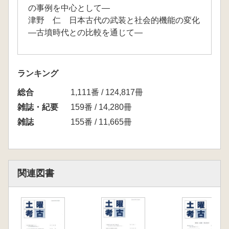
の事例を中心として―
津野 仁 日本古代の武装と社会的機能の変化
―古墳時代との比較を通じて―
ランキング
総合
1,111番 / 124,817冊
雑誌・紀要
159番 / 14,280冊
雑誌
155番 / 11,665冊
関連図書