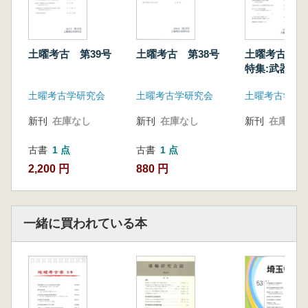
土曜考古 第39号
土曜考古 第38号
土曜考古 第
特集:武器・
土曜考古学研究会
土曜考古学研究会
土曜考古学研
新刊
在庫なし
新刊
在庫なし
新刊
在庫なし
古書
1 点
古書
1 点
2,200 円
880 円
一緒に買われている本