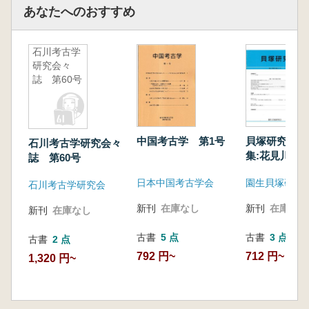
あなたへのおすすめ
石川考古学
研究会々
誌 第60号
中国考古学 第1号
貝塚研究 第
石川考古学研究会々
集:花見川流
誌 第60号
日本中国考古学会
園生貝塚研究
石川考古学研究会
新刊
在庫なし
新刊
在庫なし
新刊
在庫なし
古書
5 点
古書
3 点
古書
2 点
792 円~
712 円~
1,320 円~