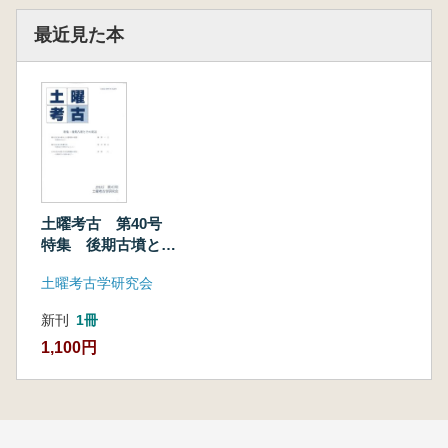
最近見た本
土曜考古 第40号
特集 後期古墳とそ
の周辺
土曜考古学研究会
新刊
1冊
1,100円