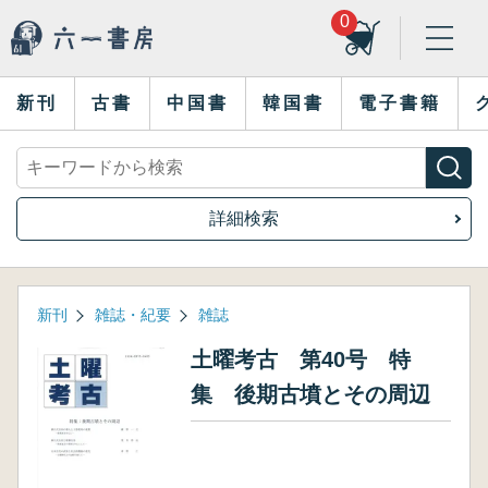
0
新刊
古書
中国書
韓国書
電子書籍
詳細検索
新刊
雑誌・紀要
雑誌
土曜考古 第40号 特
集 後期古墳とその周辺