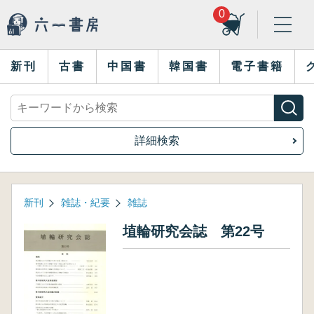
0
新刊
古書
中国書
韓国書
電子書籍
詳細検索
新刊
雑誌・紀要
雑誌
埴輪研究会誌 第22号