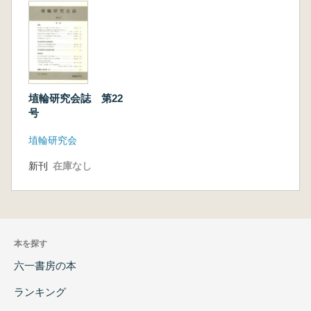
埴輪研究会誌 第22
号
埴輪研究会
新刊
在庫なし
本を探す
六一書房の本
ランキング