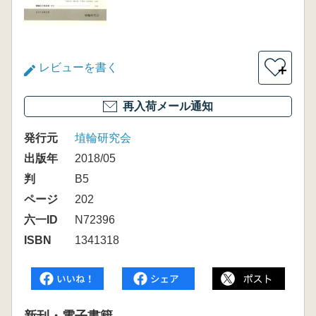
レビューを書く
＋
再入荷メール通知
発行元
埴輪研究会
出版年
2018/05
判
B5
ページ
202
六一ID
N72396
ISBN
1341318