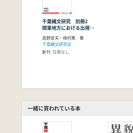
千葉縄文研究 別冊2
関東地方における出現期
押型紋土器の研究
高野安夫・峰村篤 著
千葉縄文研究会
新刊
在庫なし
一緒に買われている本