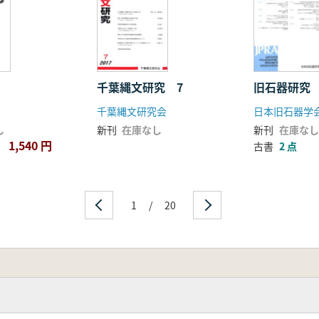
千葉縄文研究 7
旧石器研究 
千葉縄文研究会
日本旧石器学
し
新刊
在庫なし
新刊
在庫なし
1,540 円
古書
2 点
1
/
20