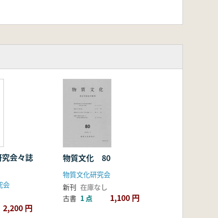
研究会々誌
物質文化 80
物質文化研究会
究会
新刊
在庫なし
1,100 円
古書
1 点
2,200 円