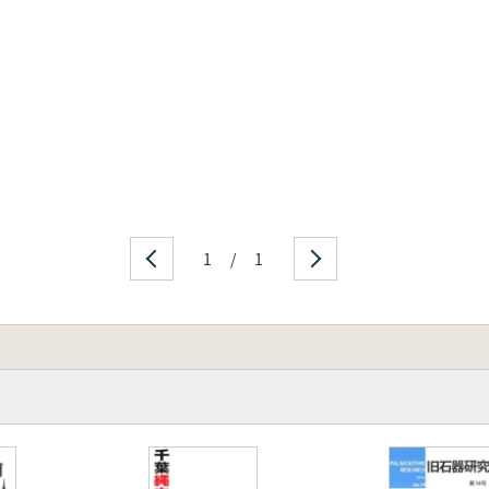
1
/
1