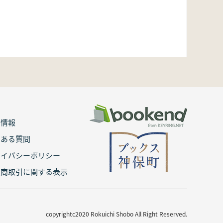
用情報
くある質問
ライバシーポリシー
定商取引に関する表示
copyrightc2020 Rokuichi Shobo All Right Reserved.