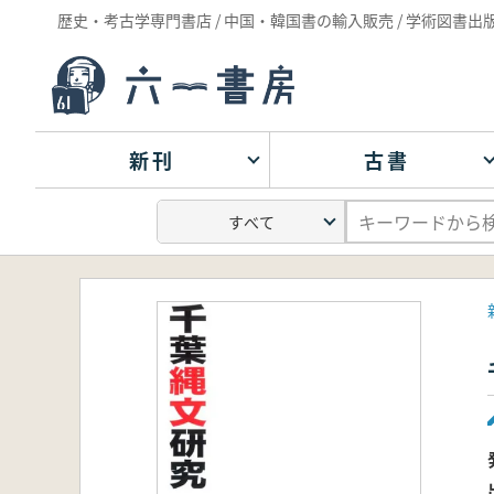
歴史・考古学専門書店 / 中国・韓国書の輸入販売 / 学術図書出
新刊
古書