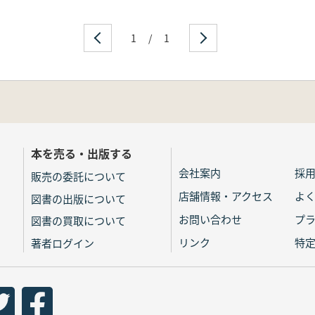
1
/
1
本を売る・出版する
会社案内
採
販売の委託について
店舗情報・アクセス
よ
図書の出版について
お問い合わせ
プ
図書の買取について
リンク
特
著者ログイン