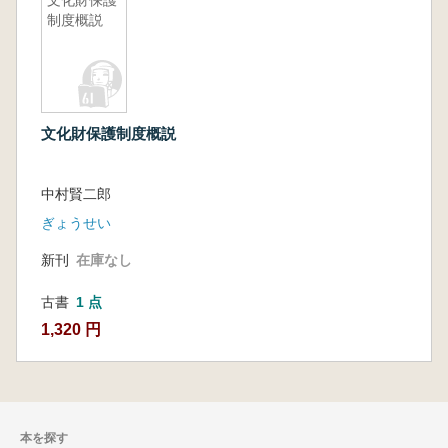
文化財保護
制度概説
文化財保護制度概説
中村賢二郎
ぎょうせい
新刊
在庫なし
古書
1 点
1,320 円
本を探す