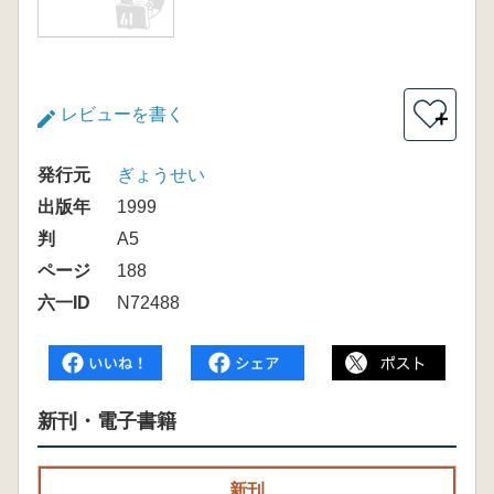
レビューを書く
＋
発行元
ぎょうせい
出版年
1999
判
A5
ページ
188
六一ID
N72488
新刊・電子書籍
新刊