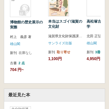
本当はスゴイ!滋賀の
高松塚古墳の
博物館の歴史展示の
文化財
学
実際
滋賀県文化財保護課 監修
北田 正弘 著
村上 義彦 著
サンライズ出版
雄山閣
雄山閣
新刊
取り寄せ
新刊
3冊
新刊
在庫なし
1,100円
4,950円
古書
2 点
704 円~
最近見た本