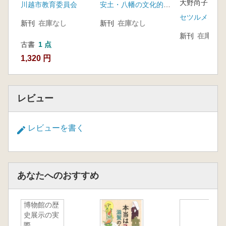
川越市教育委員会
安土・八幡の文化的景観保存活用委員会
セツルメント
新刊
在庫なし
新刊
在庫なし
新刊
在庫なし
古書
1 点
1,320 円
レビュー
レビューを書く
あなたへのおすすめ
博物館の歴
史展示の実
際