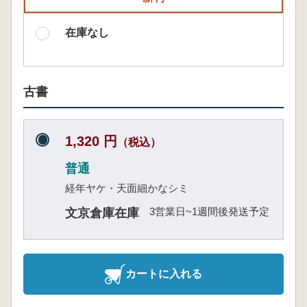
在庫なし
古書
1,320 円
（税込）
普通
経年ヤケ・天面細かなシミ
3営業日~1週間後発送予定
文京倉庫在庫
カートに入れる