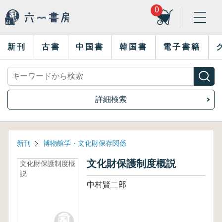
0
新刊
古書
中国書
韓国書
電子書籍
詳細検索
新刊
博物館学・文化財保存関係
文化財保護制度概説
文化財保護制度概
説
中村賢二郎