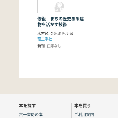
修復 まちの歴史ある建
物を活かす技術
木村勉, 金出ミチル 著
理工学社
新刊
在庫なし
本を探す
本を買う
六一書房の本
ご利用案内