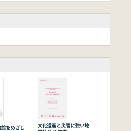
文化遺産と災害に強い地
物館をめざし