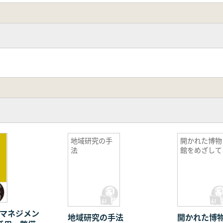
地域研究の手
開かれた博物
法
館をめざして
のマネジメン
地域研究の手法
開かれた博