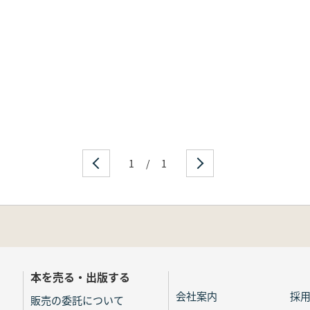
1
/
1
本を売る・出版する
会社案内
採
販売の委託について