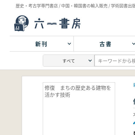
歴史・考古学専門書店 / 中国・韓国書の輸入販売 / 学術図書出
新刊
古書
修復 まちの歴史ある建物を
活かす技術