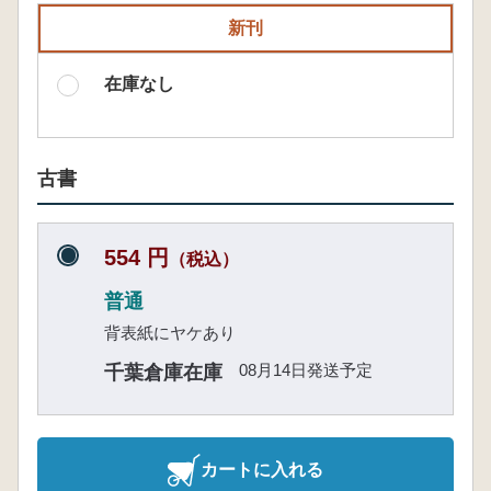
新刊
在庫なし
古書
554 円
（税込）
普通
背表紙にヤケあり
08月14日発送予定
千葉倉庫在庫
カートに入れる