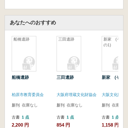
あなたへのおすすめ
船橋遺跡
三田遺跡
新家 (そ
の1)
船橋遺跡
三田遺跡
新家 (その1
柏原市教育委員会
大阪府埋蔵文化財協会
大阪文化財セ
新刊
在庫なし
新刊
在庫なし
新刊
在庫なし
古書
1 点
古書
1 点
古書
1 点
2,200 円
854 円
1,158 円