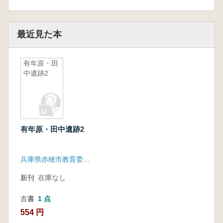
最近見た本
有年原・田
中遺跡2
有年原・田中遺跡2
兵庫県赤穂市教育委員会
新刊
在庫なし
古書
1 点
554 円