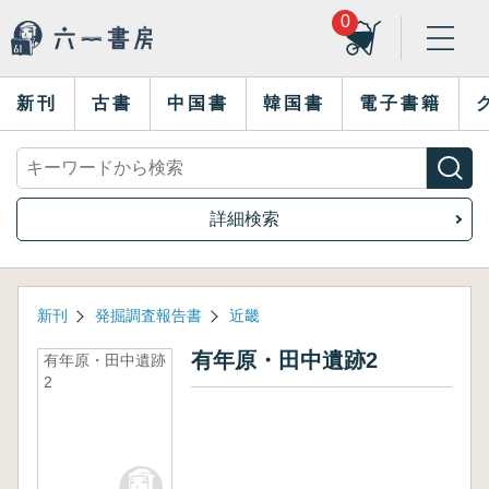
0
新刊
古書
中国書
韓国書
電子書籍
詳細検索
新刊
発掘調査報告書
近畿
有年原・田中遺跡2
有年原・田中遺跡
2