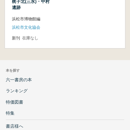
梶子北(三永)・中村
遺跡
浜松市博物館編
浜松市文化協会
新刊
在庫なし
本を探す
六一書房の本
ランキング
特価図書
特集
書店様へ