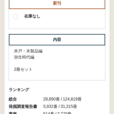
新刊
在庫なし
内容
井戸・木製品編
弥生時代編
2冊セット
ランキング
総合
28,890番 / 124,819冊
発掘調査報告書
5,932番 / 31,315冊
東海
514番 / 2,770冊