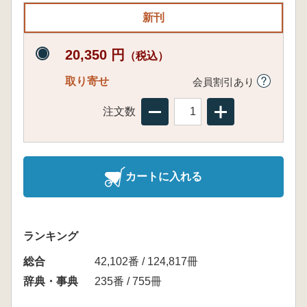
新刊
20,350 円
（税込）
取り寄せ
会員割引あり
注文数
カートに入れる
ランキング
総合
42,102番 / 124,817冊
辞典・事典
235番 / 755冊