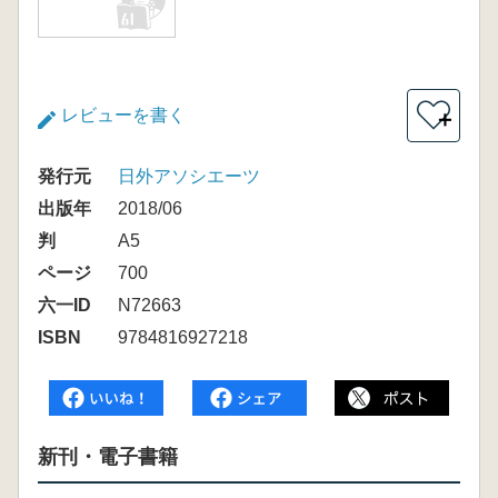
レビューを書く
＋
発行元
日外アソシエーツ
出版年
2018/06
判
A5
ページ
700
六一ID
N72663
ISBN
9784816927218
新刊・電子書籍