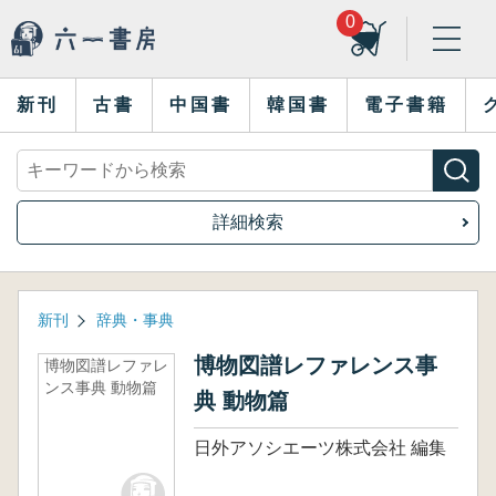
0
新刊
古書
中国書
韓国書
電子書籍
詳細検索
新刊
辞典・事典
博物図譜レファレンス事
博物図譜レファレ
ンス事典 動物篇
典 動物篇
日外アソシエーツ株式会社 編集