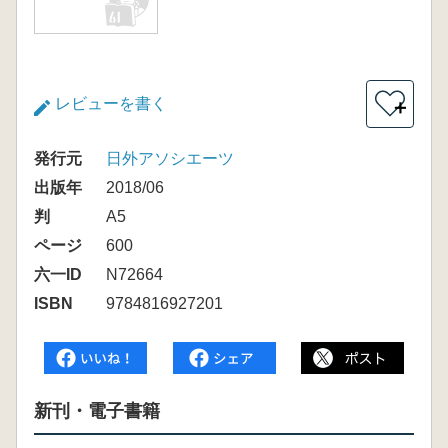
レビューを書く
＋
発行元
日外アソシエーツ
出版年
2018/06
判
A5
ページ
600
六一ID
N72664
ISBN
9784816927201
新刊・電子書籍