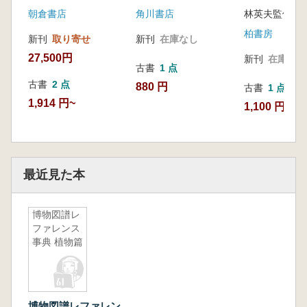
朝倉書店
角川書店
柏書房
新刊
取り寄せ
新刊
在庫なし
27,500円
新刊
在庫なし
古書
1 点
古書
2 点
880 円
古書
1 点
1,914 円~
1,100 円
最近見た本
博物図譜レ
ファレンス
事典 植物篇
博物図譜レファレン