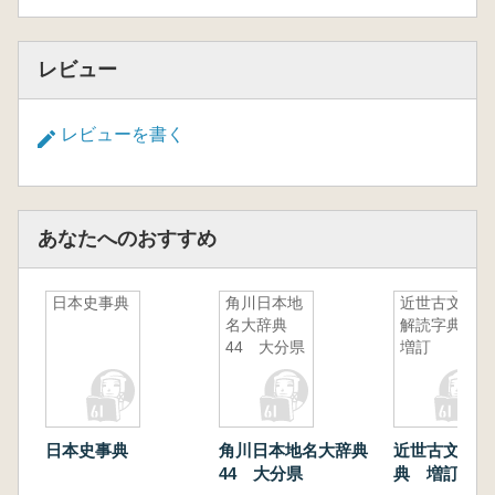
レビュー
レビューを書く
あなたへのおすすめ
日本史事典
角川日本地
近世古文書
名大辞典
解読字典
44 大分県
増訂
日本史事典
角川日本地名大辞典
近世古文書解
44 大分県
典 増訂