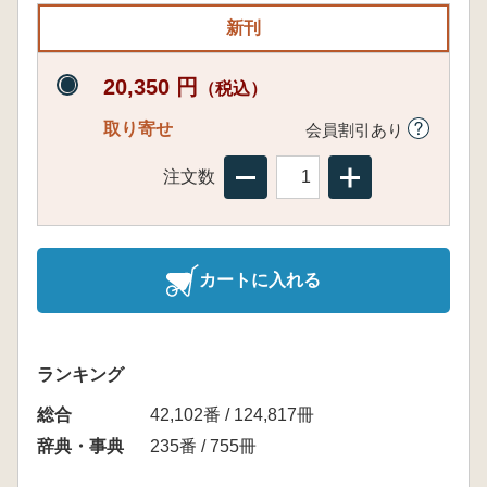
新刊
20,350 円
（税込）
取り寄せ
会員割引あり
注文数
カートに入れる
ランキング
総合
42,102番 / 124,817冊
辞典・事典
235番 / 755冊