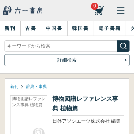
0
新刊
古書
中国書
韓国書
電子書籍
詳細検索
新刊
辞典・事典
博物図譜レファレンス事
博物図譜レファレ
ンス事典 植物篇
典 植物篇
日外アソシエーツ株式会社 編集