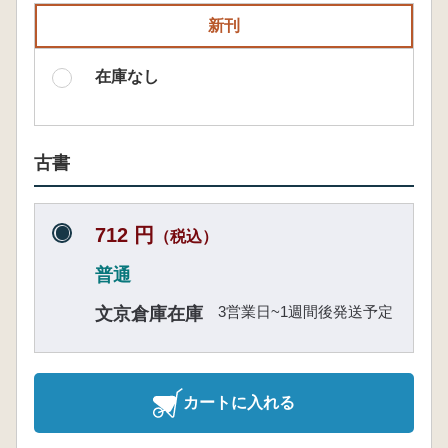
新刊
在庫なし
古書
712 円
（税込）
普通
3営業日~1週間後発送予定
文京倉庫在庫
カートに入れる