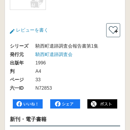
レビューを書く
＋
シリーズ
騎西町遺跡調査会報告書第1集
発行元
騎西町遺跡調査会
出版年
1996
判
A4
ページ
33
六一ID
N72853
新刊・電子書籍