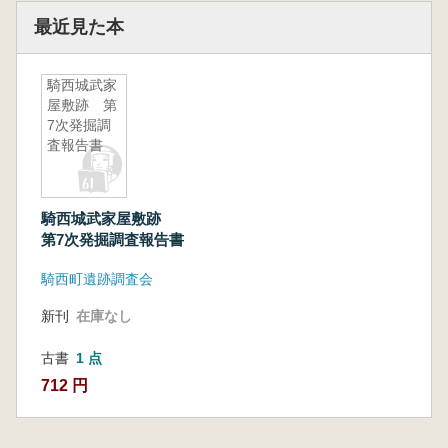
最近見た本
騎西城武家
屋敷跡 第
7次発掘調
査報告書
騎西城武家屋敷跡
第7次発掘調査報告書
騎西町遺跡調査会
新刊
在庫なし
古書
1 点
712 円