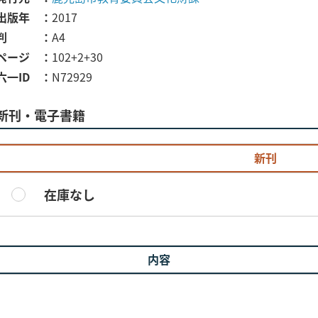
出版年
2017
判
A4
ページ
102+2+30
六一ID
N72929
新刊・電子書籍
新刊
在庫なし
内容