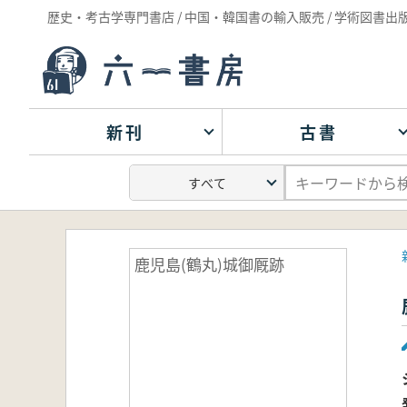
歴史・考古学専門書店 / 中国・韓国書の輸入販売 / 学術図書出
新刊
古書
鹿児島(鶴丸)城御厩跡