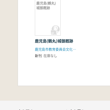
鹿児島(鶴丸)
城御厩跡
鹿児島(鶴丸)城御厩跡
鹿児島市教育委員会文化財課
新刊
在庫なし