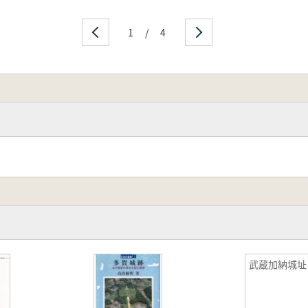
1
/
4
武蔵加納城址