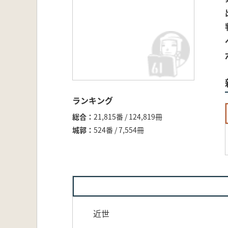
ランキング
総合
21,815番 / 124,819冊
城郭
524番 / 7,554冊
近世