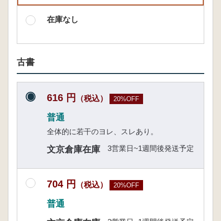
在庫なし
古書
616 円
（税込）
20%OFF
普通
全体的に若干のヨレ、スレあり。
3営業日~1週間後発送予定
文京倉庫在庫
704 円
（税込）
20%OFF
普通