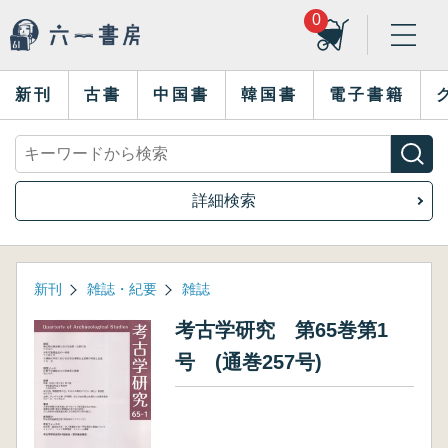
0
新刊
古書
中国書
韓国書
電子書籍
詳細検索
新刊
雑誌・紀要
雑誌
考古学研究 第65巻第1
号 (通巻257号)