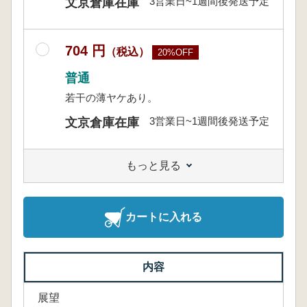
3営業日~1週間後発送予定
文京倉庫在庫
704 円
（税込）
20%OFF
普通
若干の薄ヤケあり。
3営業日~1週間後発送予定
文京倉庫在庫
もっと見る
カートに入れる
内容
展望