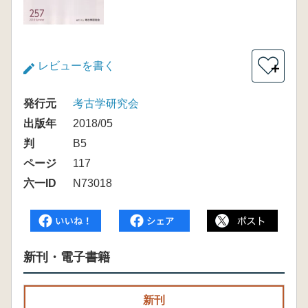
レビューを書く
＋
発行元
考古学研究会
出版年
2018/05
判
B5
ページ
117
六一ID
N73018
新刊・電子書籍
新刊