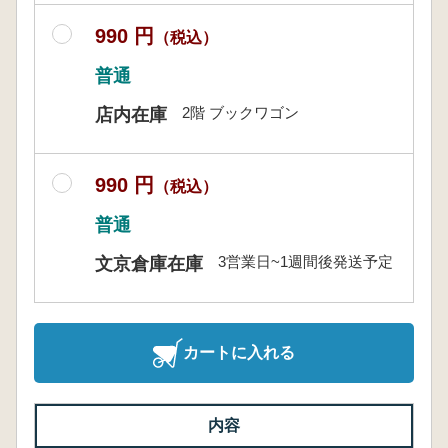
990 円
（税込）
普通
2階 ブックワゴン
店内在庫
990 円
（税込）
普通
3営業日~1週間後発送予定
文京倉庫在庫
カートに入れる
内容