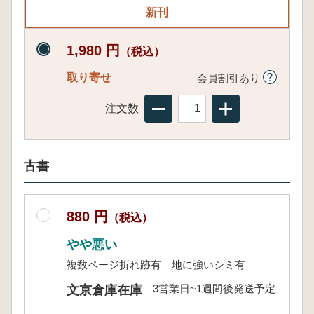
新刊
1,980 円
（税込）
取り寄せ
会員割引あり
注文数
古書
880 円
（税込）
やや悪い
複数ページ折れ跡有 地に強いシミ有
3営業日~1週間後発送予定
文京倉庫在庫