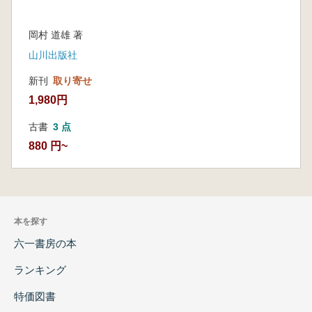
岡村 道雄 著
山川出版社
新刊
取り寄せ
1,980円
古書
3 点
880 円~
本を探す
六一書房の本
ランキング
特価図書