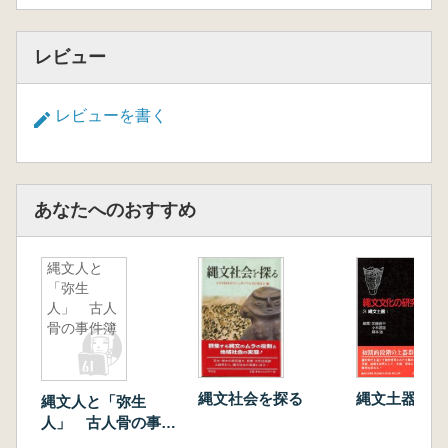
レビュー
レビューを書く
あなたへのおすすめ
縄文人と
「弥生
人」 古人
骨の事件簿
縄文社会を探る
縄文土器 1
縄文人と「弥生
人」 古人骨の事件
簿