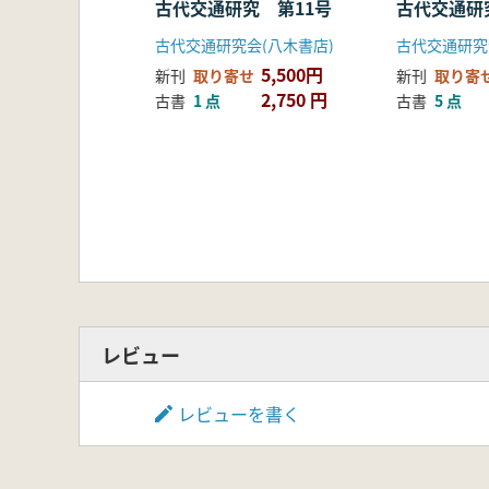
古代交通研究 第11号
古代交通研
古代交通研究会(八木書店)
古代交通研究
5,500円
新刊
取り寄せ
新刊
取り寄
2,750 円
古書
1 点
古書
5 点
レビュー
レビューを書く