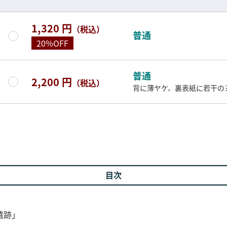
1,320 円
（税込）
普通
20%OFF
普通
2,200 円
（税込）
背に薄ヤケ、裏表紙に若干の
目次
遺跡」
」