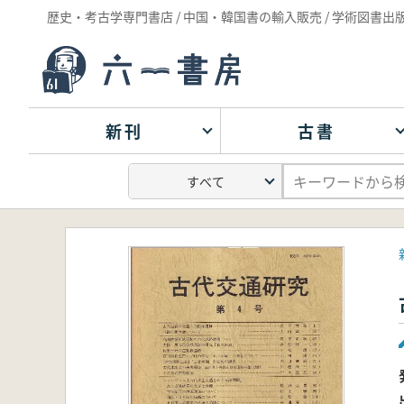
歴史・考古学専門書店 / 中国・韓国書の輸入販売 / 学術図書出
新刊
古書