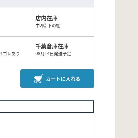
店内在庫
中2階 下の棚
千葉倉庫在庫
ヨゴレあり
08月14日発送予定
カートに入れる