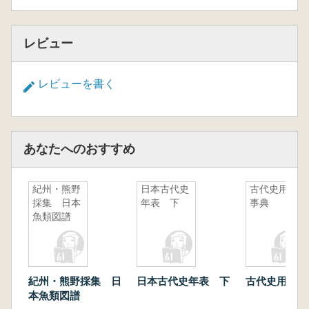
レビュー
レビューを書く
あなたへのおすすめ
紀州・熊野
日本古代史
古代史用語
採集 日本
年表 下
事典
魚類図譜
紀州・熊野採集 日
日本古代史年表 下
古代史用語事
本魚類図譜