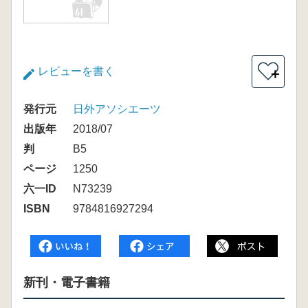
レビューを書く
＋
発行元
日外アソシエーツ
出版年
2018/07
判
B5
ページ
1250
六一ID
N73239
ISBN
9784816927294
新刊・電子書籍