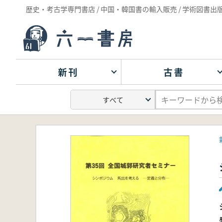
歴史・考古学専門書店 / 中国・韓国書の輸入販売 / 学術図書出
新刊
古書