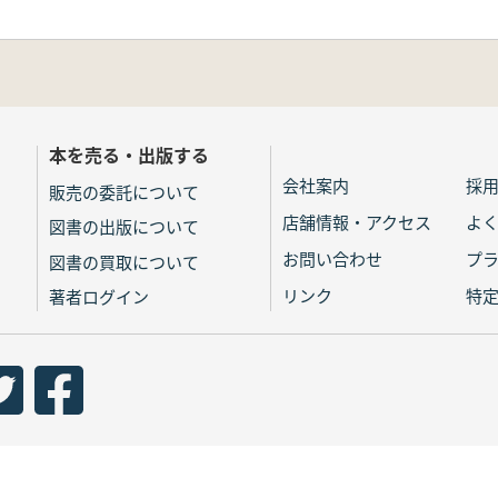
本を売る・出版する
会社案内
採
販売の委託について
店舗情報・アクセス
よ
図書の出版について
お問い合わせ
プ
図書の買取について
リンク
特
著者ログイン