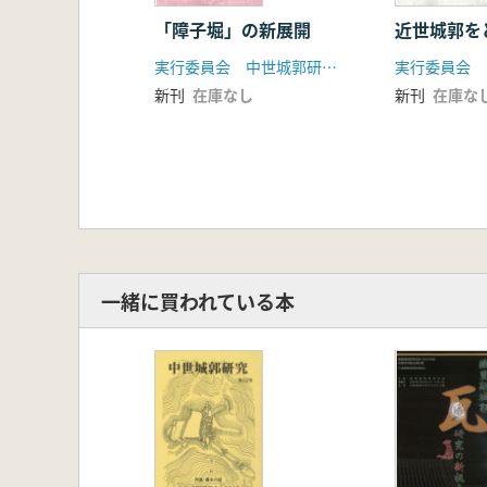
「障子堀」の新展開
近世城郭を
実行委員会 中世城郭研究会
新刊
在庫なし
新刊
在庫な
一緒に買われている本