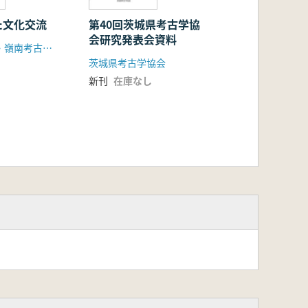
た文化交流
第40回茨城県考古学協
会研究発表会資料
九州考古学会・嶺南考古学会
茨城県考古学協会
新刊
在庫なし