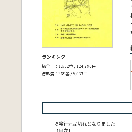
ランキング
総合
1,652番 / 124,796冊
資料集
369番 / 5,033冊
※発行元品切れとなりました
【目次】