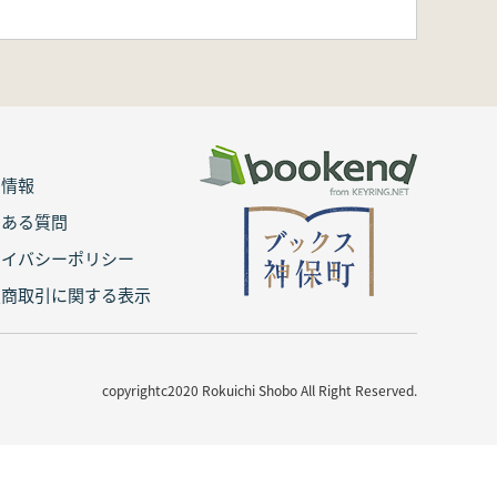
用情報
くある質問
ライバシーポリシー
定商取引に関する表示
copyrightc2020 Rokuichi Shobo All Right Reserved.