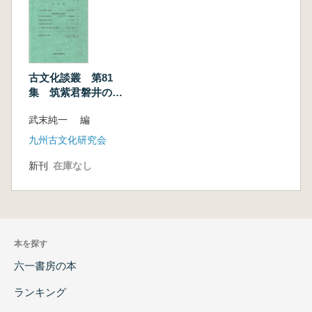
古文化談叢 第81
集 筑紫君磐井の時
代特集
武末純一 編
九州古文化研究会
新刊
在庫なし
本を探す
六一書房の本
ランキング