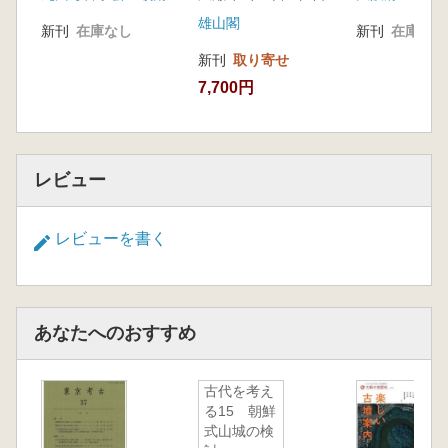
雄山閣
新刊
在庫なし
新刊
在庫なし
新刊
取り寄せ
7,700円
レビュー
レビューを書く
あなたへのおすすめ
古代を考え
る15 朝鮮
式山城の検