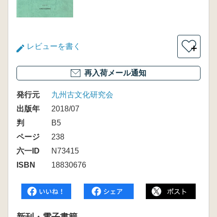
レビューを書く
＋
再入荷メール通知
発行元
九州古文化研究会
出版年
2018/07
判
B5
ページ
238
六一ID
N73415
ISBN
18830676