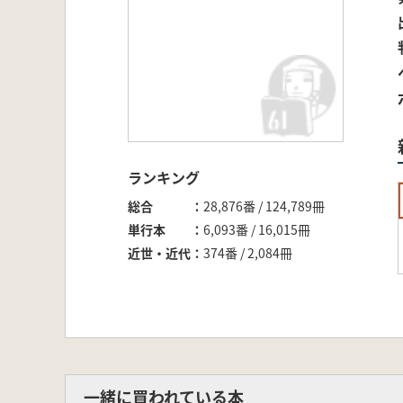
ランキング
総合
28,876番 / 124,789冊
単行本
6,093番 / 16,015冊
近世・近代
374番 / 2,084冊
一緒に買われている本