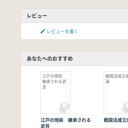
レビュー
レビューを書く
あなたへのおすすめ
江戸の炮術
戦国法成立
継承される武
論
芸
江戸の炮術 継承される
戦国法成立
武芸