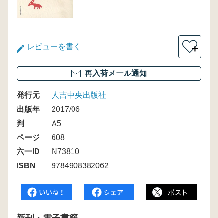
レビューを書く
＋
再入荷メール通知
発行元
人吉中央出版社
出版年
2017/06
判
A5
ページ
608
六一ID
N73810
ISBN
9784908382062