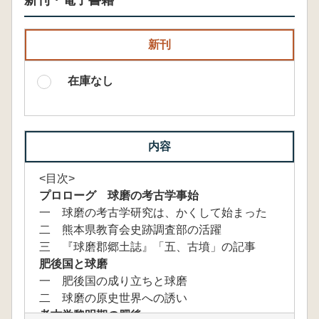
新刊・電子書籍
新刊
在庫なし
内容
<目次>
プロローグ 球磨の考古学事始
一 球磨の考古学研究は、かくして始まった
二 熊本県教育会史跡調査部の活躍
三 『球磨郡郷土誌』「五、古墳」の記事
肥後国と球磨
一 肥後国の成り立ちと球磨
二 球磨の原史世界への誘い
考古学黎明期の肥後