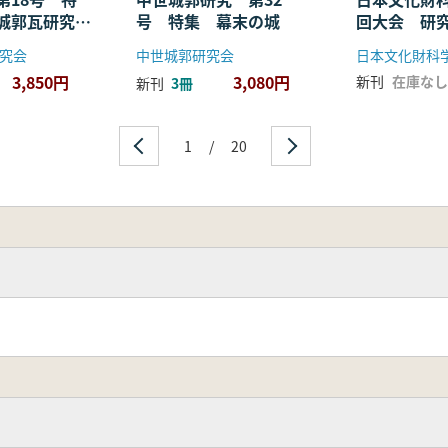
城郭瓦研究の
号 特集 幕末の城
回大会 研
究会
中世城郭研究会
日本文化財科
3,850円
3,080円
新刊
在庫なし
新刊
3冊
1
/
20