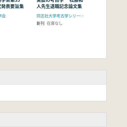
究発表要旨集
人先生退職記念論文集
学会
同志社大学考古学シリーズ刊行会
新刊
在庫なし