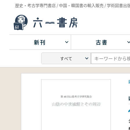
歴史・考古学専門書店 / 中国・韓国書の輸入販売 / 学術図書出
新刊
古書