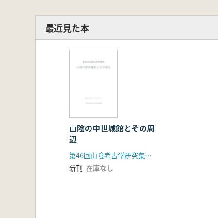
最近見た本
山陰の中世城館とその周
辺
第46回山陰考古学研究集会事務局
新刊
在庫なし