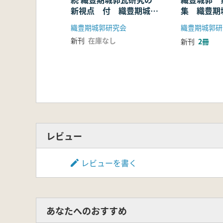
新視点 付 織豊期城郭
集 織豊期
資料集成4
新視点
織豊期城郭研究会
織豊期城郭研
新刊
在庫なし
新刊
2冊
レビュー
レビューを書く
あなたへのおすすめ